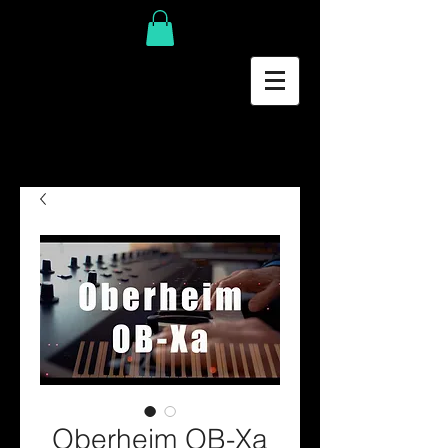
Oberheim OB-Xa